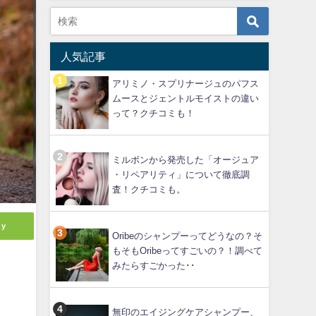
人気記事
アリミノ・スプリナージュのパフス
ムースとジェントルモイストの違い
って？クチコミも！
ミルボンから発売した「オージュア
・リペアリティ」について徹底調
査！クチコミも。
ly
Oribeのシャンプーってどうなの？そ
もそもOribeってすごいの？！調べて
みたらすごかった･･
無印のエイジングケアシャンプー、