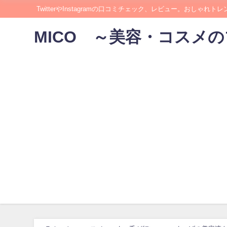
TwitterやInstagramの口コミチェック、レビュー。おしゃれト
MICO ～美容・コスメ