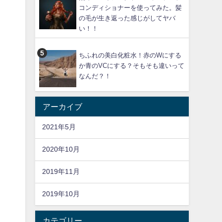
コンディショナーを使ってみた。髪
の毛が生き返った感じがしてヤバ
い！！
ちふれの美白化粧水！赤のWにする
か青のVCにする？そもそも違いって
なんだ？！
アーカイブ
2021年5月
2020年10月
2019年11月
2019年10月
カテゴリー