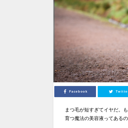
Facebook
Twitte
まつ毛が短すぎてイヤだ。
育つ魔法の美容液ってある