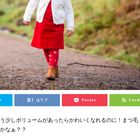
r
はてブ
Pocket
Feed
もう少しボリュームがあったらかわいくなれるのに！まつ毛
のかなぁ？？