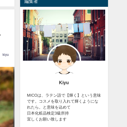
編集者
、
kiyu
Kiyu
MICOは、ラテン語で【輝く】という意味
です。コスメを取り入れて輝くようにな
れたら。と意味を込めて
日本化粧品検定3級所持
宜しくお願い致します