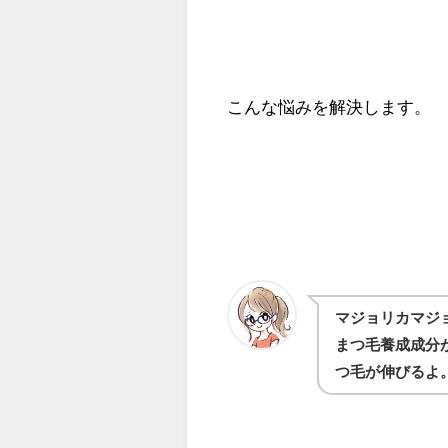
こんな悩みを解決します。
マジョリカマジ
まつ毛養成成分
つ毛が伸びるよ