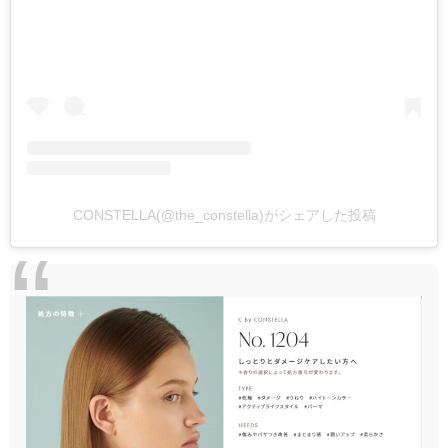
CONSTELLA(@the_constella)がシェアした投稿