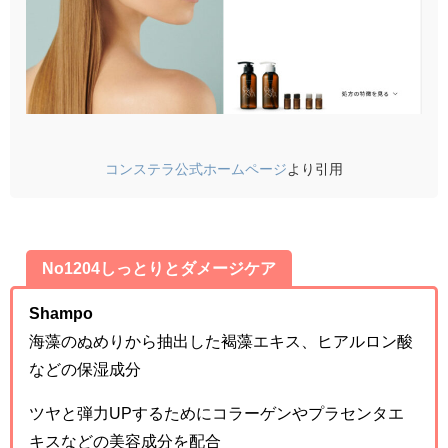
コンステラ公式ホームページ
より引用
No1204しっとりとダメージケア
Shampo
海藻のぬめりから抽出した褐藻エキス、ヒアルロン酸
などの保湿成分
ツヤと弾力UPするためにコラーゲンやプラセンタエ
キスなどの美容成分を配合