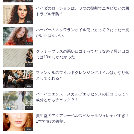
コスメ
イハダのローションは、３つの役割でニキビなどの肌
トラブル予防？！
コスメ
ハーバーのスクワランオイル使い方って？たった一滴
がいちばんいい。
コスメ
グラミープラスの悪い口コミってどうなの？悪い口コ
ミは10％しかなかった！！
コスメ
ファンケルのマイルドクレンジングオイルはかなり落
としてくれる？！
コスメ
ハーバニエンス・スカルプエッセンスの口コミって？
成分とかもチェック？！
コスメ
資生堂のアクアレーベルスペシャルジュレヤバすぎ！
1本で4役の役割。
コスメ