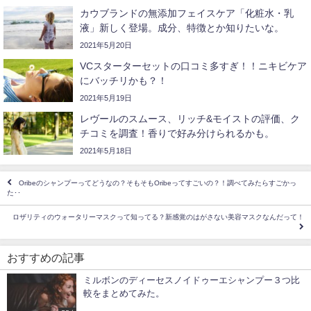
カウブランドの無添加フェイスケア「化粧水・乳
液」新しく登場。成分、特徴とか知りたいな。
2021年5月20日
VCスターターセットの口コミ多すぎ！！ニキビケア
にバッチリかも？！
2021年5月19日
レヴールのスムース、リッチ&モイストの評価、ク
チコミを調査！香りで好み分けられるかも。
2021年5月18日
Oribeのシャンプーってどうなの？そもそもOribeってすごいの？！調べてみたらすごかっ
た･･
ロザリティのウォータリーマスクって知ってる？新感覚のはがさない美容マスクなんだって！
おすすめの記事
ミルボンのディーセスノイドゥーエシャンプー３つ比
較をまとめてみた。