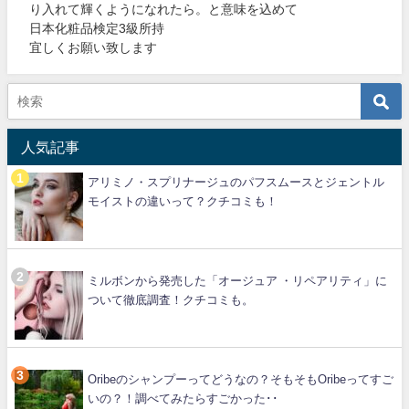
り入れて輝くようになれたら。と意味を込めて
日本化粧品検定3級所持
宜しくお願い致します
人気記事
アリミノ・スプリナージュのパフスムースとジェントル
モイストの違いって？クチコミも！
ミルボンから発売した「オージュア ・リペアリティ」に
ついて徹底調査！クチコミも。
Oribeのシャンプーってどうなの？そもそもOribeってすご
いの？！調べてみたらすごかった･･