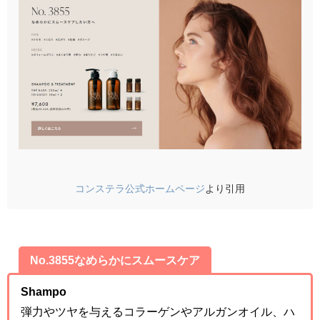
コンステラ公式ホームページ
より引用
No.3855なめらかにスムースケア
Shampo
弾力やツヤを与えるコラーゲンやアルガンオイル、ハ