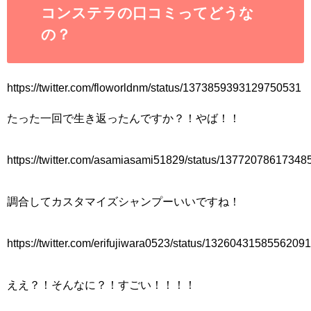
コンステラの口コミってどうな
の？
https://twitter.com/floworldnm/status/1373859393129750531
たった一回で生き返ったんですか？！やば！！
https://twitter.com/asamiasami51829/status/1377207861734
調合してカスタマイズシャンプーいいですね！
https://twitter.com/erifujiwara0523/status/1326043158556209
ええ？！そんなに？！すごい！！！！