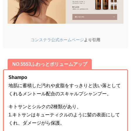
コンステラ公式ホームページ
より引用
NO.5553ふわっとボリュームアップ
Shampo
地肌に蓄積した汚れや皮脂をすっきりと洗い落として
くれるメントール配合のスキャルプシャンプー。
キトサンとシルクの2種類があり、
1.キトサンはキューティクルのように髪の表面にして
くれ、ダメージがら保護。