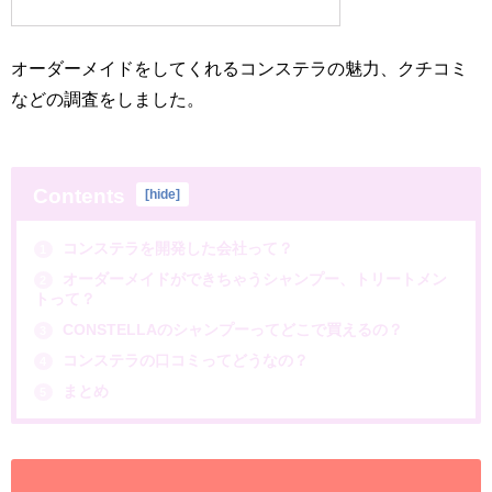
オーダーメイドをしてくれるコンステラの魅力、クチコミ
などの調査をしました。
Contents
[
hide
]
コンステラを開発した会社って？
1
オーダーメイドができちゃうシャンプー、トリートメン
2
トって？
CONSTELLAのシャンプーってどこで買えるの？
3
コンステラの口コミってどうなの？
4
まとめ
5