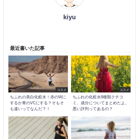
kiyu
最近書いた記事
コスメ
コスメ
ちふれの美白化粧水！赤のWに
ちふれの化粧水8種類クチコ
するか青のVCにする？そもそ
ミ、成分についてまとめたよ。
も違いってなんだ？！
悪い評判ってあるの？