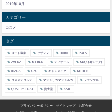
2019年10月
カテゴリー
コスメ
タグ
ロート製薬
セザンヌ
HABA
POLA
AVEDA
MILBON
ディオール
SUQQU(スック)
IHADA
UZU
キャンメイク
KIEHL'S
コスメデコルテ
マジョリカマジョルカ
ファンケル
QUALITY FIRST
資生堂
KATE
プライバシーポリシー
サイトマップ
お問合せ