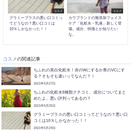
コスメ
コスメ
グラミープラスの悪い口コミっ
カウブランドの無添加フェイス
てどうなの？悪い口コミは
ケア「化粧水・乳液」新しく登
10％しかなかった！！
場。成分、特徴とか知りたい
な。
コスメ
の関連記事
ちふれの美白化粧水！赤のWにするか青のVCにす
る？そもそも違いってなんだ？！
2021年5月27日
ちふれの化粧水8種類クチコミ、成分についてまと
めたよ。悪い評判ってあるの？
2021年5月25日
グラミープラスの悪い口コミってどうなの？悪い口
コミは10％しかなかった！！
2021年5月24日