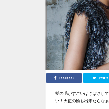
Facebook
Twitte
髪の毛がすごいぱさぱさし
い！天使の輪も出来たらな