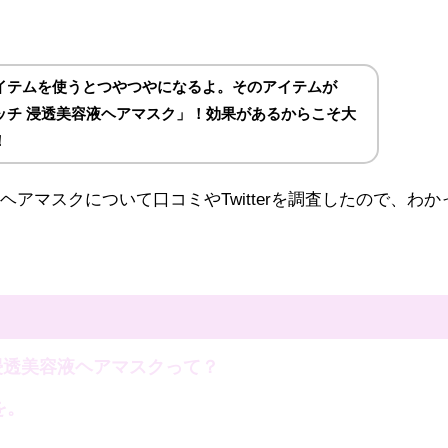
イテムを使うとつやつやになるよ。そのアイテムが
ッチ 浸透美容液ヘアマスク」！効果があるからこそ大
！
アマスクについて口コミやTwitterを調査したので、わか
浸透美容液ヘアマスクって？
を。