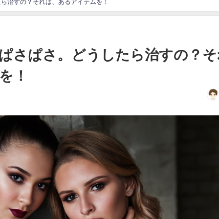
たら治すの？それは、あるアイテムを！
ぱさぱさ。どうしたら治すの？そ
を！