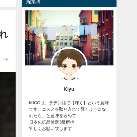
編集者
れ
kiyu
Kiyu
MICOは、ラテン語で【輝く】という意味
です。コスメを取り入れて輝くようにな
れたら。と意味を込めて
日本化粧品検定3級所持
宜しくお願い致します