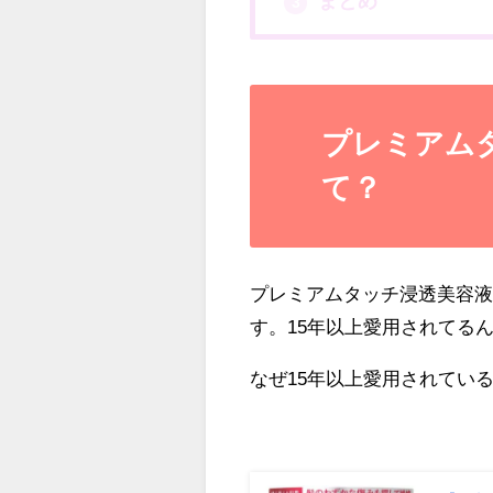
まとめ
3
プレミアム
て？
プレミアムタッチ浸透美容液は
す。15年以上愛用されてる
なぜ15年以上愛用されてい