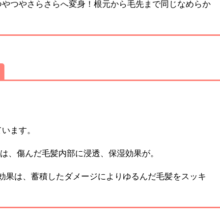
つやつやさらさらへ変身！根元から毛先まで同じなめらか
ています。
果は、傷んだ毛髪内部に浸透、保湿効果が。
の効果は、蓄積したダメージによりゆるんだ毛髪をスッキ