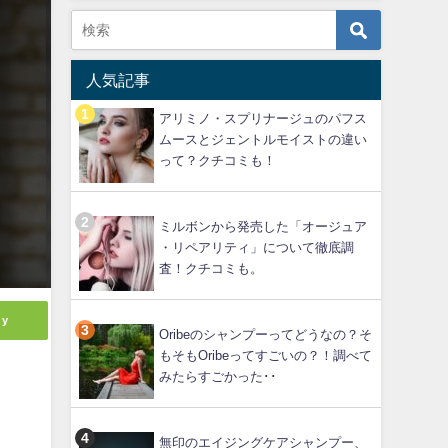
人気記事
アリミノ・スプリナージュのパフス
ムースとジェントルモイストの違い
って？クチコミも！
ミルボンから発売した「オージュア
・リペアリティ」について徹底調
査！クチコミも。
ly
Oribeのシャンプーってどうなの？そ
もそもOribeってすごいの？！調べて
みたらすごかった･･
無印のエイジングケアシャンプー、