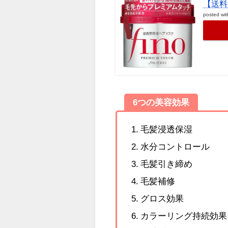
【送料
posted wi
6つの美容効果
毛髪浸透保湿
水分コントロール
毛髪引き締め
毛髪補修
グロス効果
カラーリング持続効果