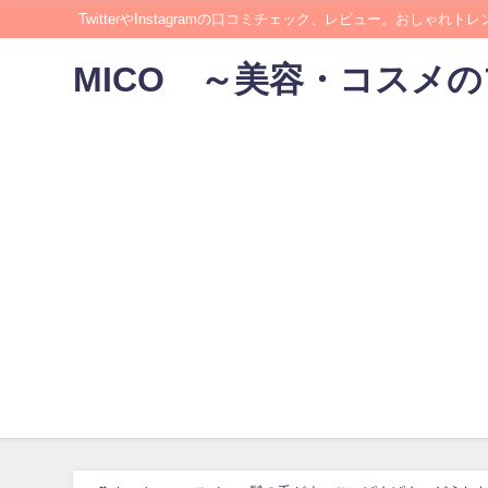
TwitterやInstagramの口コミチェック、レビュー。おしゃれト
MICO ～美容・コスメ