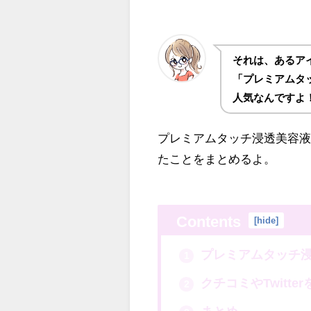
それは、あるア
「プレミアムタ
人気なんですよ
プレミアムタッチ浸透美容液ヘ
たことをまとめるよ。
Contents
[
hide
]
プレミアムタッチ
1
クチコミやTwitter
2