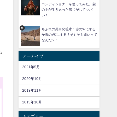
コンディショナーを使ってみた。髪
の毛が生き返った感じがしてヤバ
い！！
ちふれの美白化粧水！赤のWにする
か青のVCにする？そもそも違いって
なんだ？！
っ
アーカイブ
2021年5月
2020年10月
2019年11月
2019年10月
カテゴリー