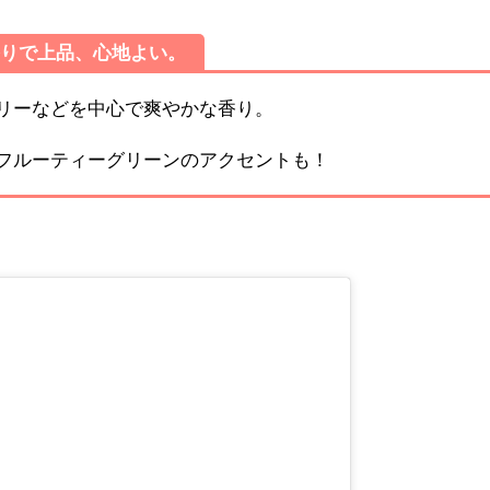
香りで上品、心地よい。
リーなどを中心で爽やかな香り。
フルーティーグリーンのアクセントも！