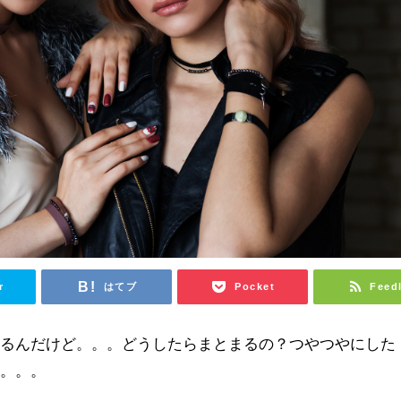
r
はてブ
Pocket
Feed
てるんだけど。。。どうしたらまとまるの？つやつやにした
ぁ。。。